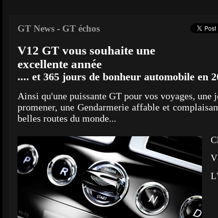
GT News
-
GT échos
V12 GT vous souhaite une
excellente année
.... et 365 jours de bonheur automobile en 
Ainsi qu'une puissante GT pour vos voyages, une j
promener, une Gendarmerie affable et complaisante
belles routes du monde...
C
V
L