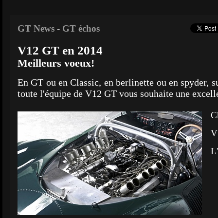
GT News
-
GT échos
V12 GT en 2014
Meilleurs voeux!
En GT ou en Classic, en berlinette ou en spyder, su
toute l'équipe de V12 GT vous souhaite une excell
C
V
L