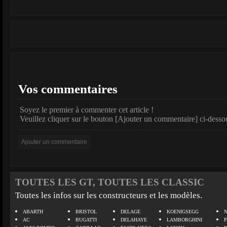
Vos commentaires
Soyez le premier à commenter cet article !
Veuillez cliquer sur le bouton [Ajouter un commentaire] ci-desso
TOUTES LES GT, TOUTES LES CLASSIC
Toutes les infos sur les constructeurs et les modèles.
ABARTH
BRISTOL
DELAGE
KOENIGSEGG
N
AC
BUGATTI
DELAHAYE
LAMBORGHINI
P