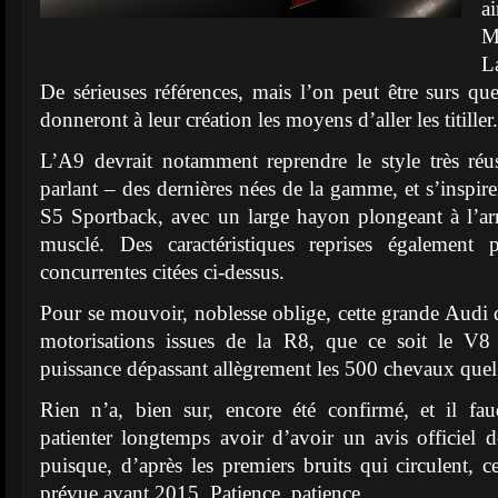
a
M
L
De sérieuses références, mais l’on peut être surs qu
donneront à leur création les moyens d’aller les titiller.
L’A9 devrait notamment reprendre le style très ré
parlant – des dernières nées de la gamme, et s’inspir
S5 Sportback, avec un large hayon plongeant à l’arr
musclé. Des caractéristiques reprises également 
concurrentes citées ci-dessus.
Pour se mouvoir, noblesse oblige, cette grande Audi d
motorisations issues de la R8, que ce soit le V
puissance dépassant allègrement les 500 chevaux quel 
Rien n’a, bien sur, encore été confirmé, et il fa
patienter longtemps avoir d’avoir un avis officiel 
puisque, d’après les premiers bruits qui circulent, c
prévue avant 2015. Patience, patience…