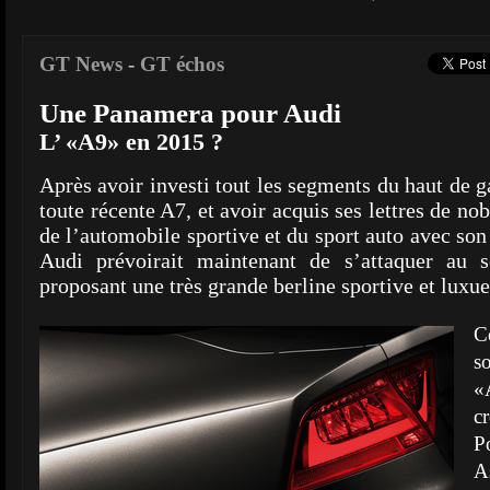
GT News
-
GT échos
Une Panamera pour Audi
L’ «A9» en 2015 ?
Après avoir investi tout les segments du haut de 
toute récente A7, et avoir acquis ses lettres de n
de l’automobile sportive et du sport auto avec son
Audi prévoirait maintenant de s’attaquer au 
proposant une très grande berline sportive et luxue
C
s
«
c
P
A