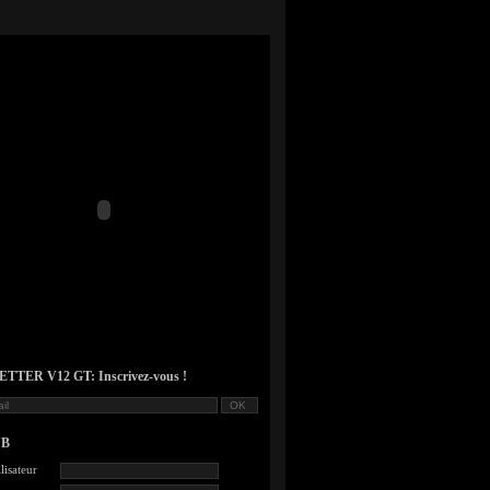
TER V12 GT: Inscrivez-vous !
UB
lisateur