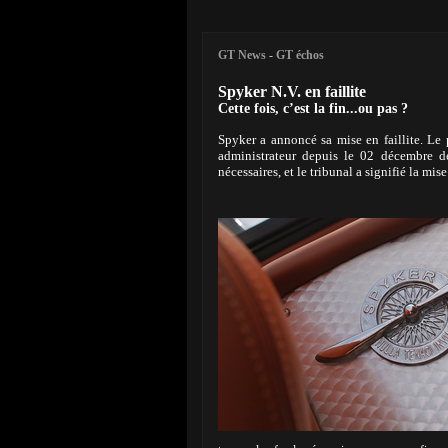
GT News
-
GT échos
Spyker N.V. en faillite
Cette fois, c’est la fin...ou pas ?
Spyker a annoncé sa mise en faillite. Le p
administrateur depuis le 02 décembre de
nécessaires, et le tribunal a signifié la mise 