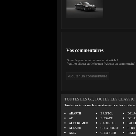
Vos commentaires
Soyez le premier à commenter cet article !
Veuillez cliquer sur le bouton [Ajouter un commentaire] 
TOUTES LES GT, TOUTES LES CLASSIC
Toutes les infos sur les constructeurs et les modèles
ABARTH
BRISTOL
DELA
AC
BUGATTI
DELA
ALFA ROMEO
CADILLAC
FACE
ALLARD
CHEVROLET
FERR
AMG
CHRYSLER
FISK