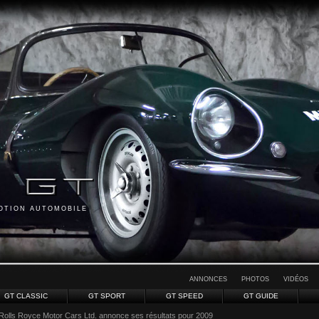
MOTION AUTOMOBILE
ANNONCES
PHOTOS
VIDÉOS
GT CLASSIC
GT SPORT
GT SPEED
GT GUIDE
Rolls Royce Motor Cars Ltd. annonce ses résultats pour 2009