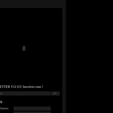
TER V12 GT: Inscrivez-vous !
UB
lisateur