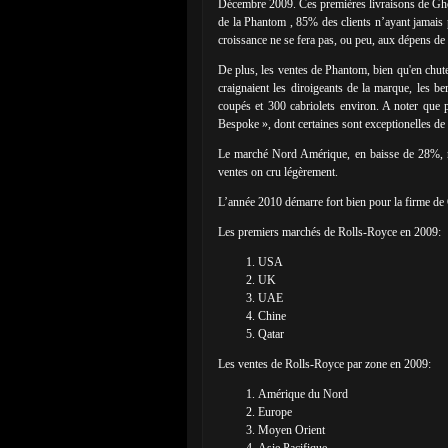
Décembre 2009. Ces premières livraisons de Ghos
de la Phantom , 85% des clients n’ayant jamais
croissance ne se fera pas, ou peu, aux dépens de 
De plus, les ventes de Phantom, bien qu'en chut
craignaient les diroigeants de la marque, les b
coupés et 300 cabriolets environ. A noter que 
Bespoke », dont certaines sont exceptionelles de 
Le marché Nord Amérique, en baisse de 28%, res
ventes on cru légèrement.
L’année 2010 démarre fort bien pour la firme de
Les premiers marchés de Rolls-Royce en 2009:
USA
UK
UAE
Chine
Qatar
Les ventes de Rolls-Royce par zone en 2009:
Amérique du Nord
Europe
Moyen Orient