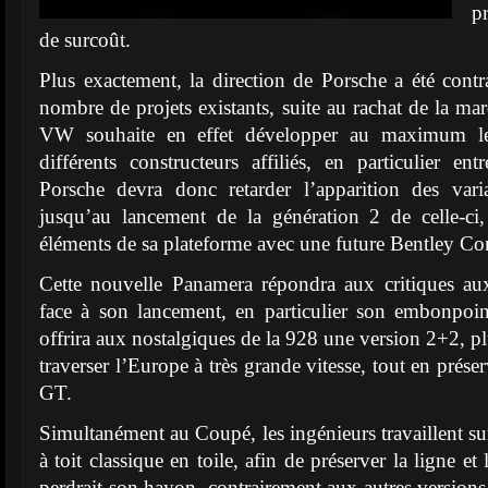
p
de surcoût.
Plus exactement, la direction de Porsche a été contra
nombre de projets existants, suite au rachat de la m
VW souhaite en effet développer au maximum les
différents constructeurs affiliés, en particulier en
Porsche devra donc retarder l’apparition des var
jusqu’au lancement de la génération 2 de celle-ci,
éléments de sa plateforme avec une future Bentley Con
Cette nouvelle Panamera répondra aux critiques aux
face à son lancement, en particulier son embonpoint 
offrira aux nostalgiques de la 928 une version 2+2, p
traverser l’Europe à très grande vitesse, tout en prése
GT.
Simultanément au Coupé, les ingénieurs travaillent s
à toit classique en toile, afin de préserver la ligne et
perdrait son hayon, contrairement aux autres versions