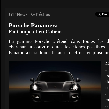
GT News
-
GT échos
Porsche Panamera
En Coupé et en Cabrio
La gamme Porsche s’étend dans toutes les di
cherchant à couvrir toutes les niches possibles.
Panamera sera donc elle aussi déclinée en plusieur
M
a
b
d
e
a
m
c