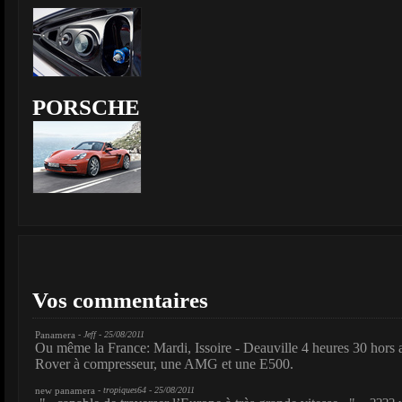
PORSCHE
Vos commentaires
Panamera
- Jeff - 25/08/2011
Ou même la France: Mardi, Issoire - Deauville 4 heures 30 hors 
Rover à compresseur, une AMG et une E500.
new panamera
- tropiques64 - 25/08/2011