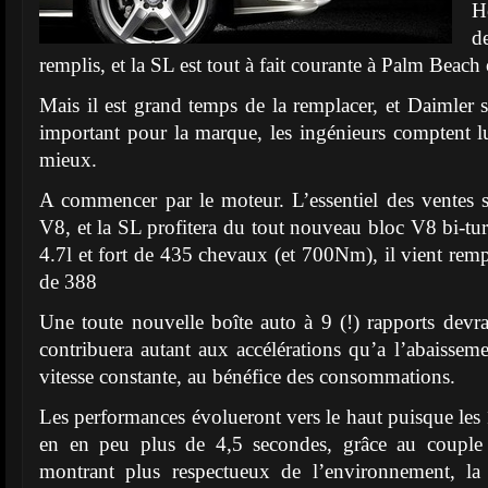
H
d
remplis, et la SL est tout à fait courante à Palm Bea
Mais il est grand temps de la remplacer, et Daimler s
important pour la marque, les ingénieurs comptent lui
mieux.
A commencer par le moteur. L’essentiel des ventes 
V8, et la SL profitera du tout nouveau bloc V8 bi-tu
4.7l et fort de 435 chevaux (et 700Nm), il vient remp
de 388
Une toute nouvelle boîte auto à 9 (!) rapports devrait
contribuera autant aux accélérations qu’a l’abaisse
vitesse constante, au bénéfice des consommations.
Les performances évolueront vers le haut puisque les 
en en peu plus de 4,5 secondes, grâce au couple
montrant plus respectueux de l’environnement, l