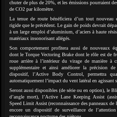
chuter de plus de 20%, et les émissions pourraient 
de CO2 par kilomètre.
La tenue de route bénéficiera d’un tout nouveau c
rigide que le précédent. Le gain de poids devrait dépas
à un large emploi d’aluminium, d’aciers à haute rési
matériaux insonorisant allégés.
Son comportement profitera aussi de nouveaux équ
dont le Torque Vectoring Brake dont le rôle est de fr
roue arrière à l’intérieur du virage de manière à c
supplémentaire et ainsi améliorer la précision d
dispositif, l’Active Body Control, permettra qu
automatiquement l’impact du vent latéral en agissant s
Seront aussi disponibles (de série ou en option), le Bl
d’angle mort), l’Active Lane Keeping Assist (assist
Speed Limit Assist (reconnaissance des panneaux de li
encore un dispositif de surveillance de l’attenti
reconnaissance nocturne des piétons.