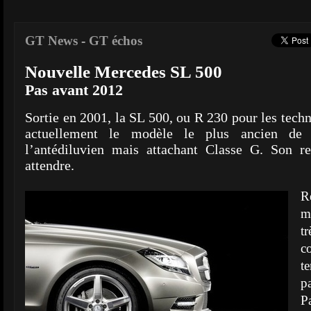
GT News
-
GT échos
Nouvelle Mercedes SL 500
Pas avant 2012
Sortie en 2001, la SL 500, ou R 230 pour les techn
actuellement le modèle le plus ancien de
l’antédiluvien mais attachant Classe G. Son re
attendre.
R
m
t
c
t
p
P