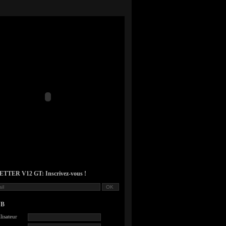
TER V12 GT: Inscrivez-vous !
UB
lisateur