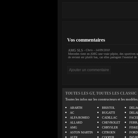
Vos commentaires
AMG SLS
- Chris - 14/09/2010
Mercedes tient en AMG une vraie pépite, des sportives u
de revient est plutôt bas, car elles partagent l'esentie
TOUTES LES GT, TOUTES LES CLASSIC
Toutes les infos sur les constructeurs et les modèles
ABARTH
BRISTOL
DELA
AC
BUGATTI
DELA
ALFA ROMEO
CADILLAC
FACE
ALLARD
CHEVROLET
FERR
AMG
CHRYSLER
FISK
ASTON MARTIN
CITROEN
FORD
AUDI
COOPER
ISO R