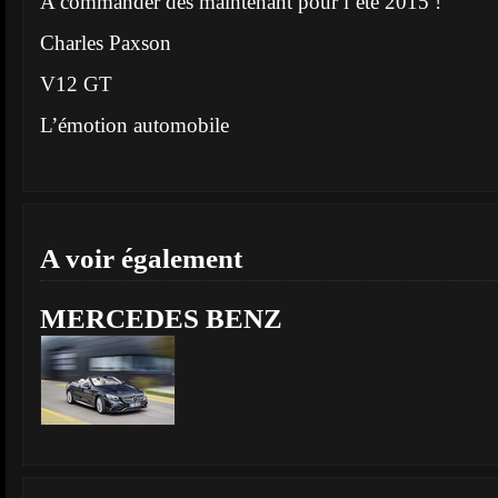
A commander des maintenant pour l’été 2015 !
Charles Paxson
V12 GT
L’émotion automobile
A voir également
MERCEDES BENZ