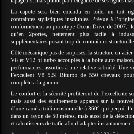
tapageurs, mais plutôt par l’élégance de ses lignes cla
La capote sera bien entendu en toile, un toit ri
contraintes stylistiques insolubles. Prévue à l’origin
conformément au prototype Ocean Drive de 2007, le c
qu’en 2portes, nettement plus facile à industr
supplémentaires posant trop de contraintes structurelle
Côté mécanique pas de surprises, la structure en acier 
V8 et V12 bi turbo accouplés à la boite auto maison
performances, assorties à une relative sobriété. Une 
l’excellent V8 5.5l Biturbo de 550 chevaux po
complétera la gamme.
Le confort et la sécurité profiteront de l’excellente
mais aussi des équipements apparus sur la nouvel
d’une caméra tridimensionnelle à 360° qui perçoit l’
dans un rayon de 50 mètres, mais aussi de la détection
et ralentisseurs de trafic afin d’adapter instantanément 