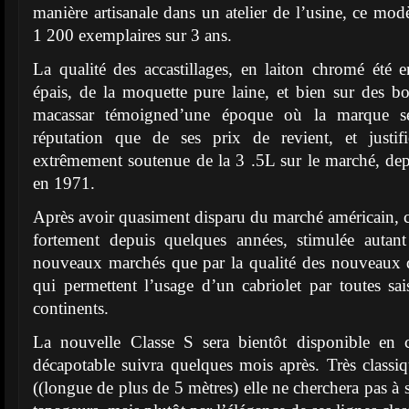
manière artisanale dans un atelier de l’usine, ce mod
1 200 exemplaires sur 3 ans.
La qualité des accastillages, en laiton chromé été e
épais, de la moquette pure laine, et bien sur des b
macassar témoigned’une époque où la marque se
réputation que de ses prix de revient, et justif
extrêmement soutenue de la 3 .5L sur le marché, depui
en 1971.
Après avoir quasiment disparu du marché américain, c
fortement depuis quelques années, stimulée autant
nouveaux marchés que par la qualité des nouveaux d
qui permettent l’usage d’un cabriolet par toutes sai
continents.
La nouvelle Classe S sera bientôt disponible en 
décapotable suivra quelques mois après. Très classi
((longue de plus de 5 mètres) elle ne cherchera pas à