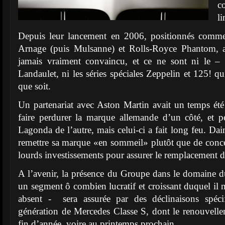
c
l
Depuis leur lancement en 2006, positionnés comme
Arnage (puis Mulsanne) et Rolls-Royce Phantom, 
jamais vraiment convaincu, et ce ne sont ni le –
Landaulet, ni les séries spéciales Zeppelin et 125! q
que soit.
Un partenariat avec Aston Martin avait un temps ét
faire perdurer la marque allemande d’un côté, et p
Lagonda de l’autre, mais celui-ci a fait long feu. Da
remettre sa marque «en sommeil» plutôt que de conc
lourds investissements pour assurer le remplacement d
A l’avenir, la présence du Groupe dans le domaine 
un segment ô combien lucratif et croissant duquel il n
absent - sera assurée par des déclinaisons spéci
génération de Mercedes Classe S, dont le renouvellem
fin d’année, voire au printemps prochain.