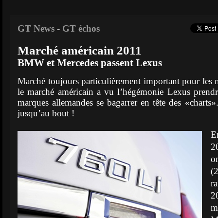
GT News
-
GT échos
Marché américain 2011
BMW et Mercedes passent Lexus
Marché toujours particulièrement important pour les
le marché américain a vu l’hégémonie Lexus prendre
marques allemandes se bagarrer en tête des «charts». 
jusqu’au bout !
E
2
o
(
r
2
m