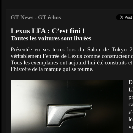
GT News
-
GT échos
Lexus LFA : C’est fini !
Toutes les voitures sont livrées
Présentée en ses terres lors du Salon de Tokyo 
véritablement l’entrée de Lexus comme constructeur d
Tous les exemplaires ont aujourd’hui été construits e
l’histoire de la marque qui se tourne.
D
L
p
c
s’
l
v