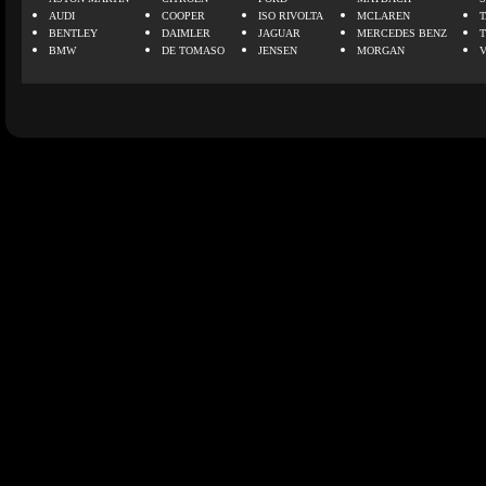
AUDI
COOPER
ISO RIVOLTA
MCLAREN
BENTLEY
DAIMLER
JAGUAR
MERCEDES BENZ
BMW
DE TOMASO
JENSEN
MORGAN