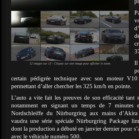
p
P
v
d
d
c
3
I
12 images sur 13 - Cliquez sur une image pour afficher le zoom.
p
certain pédigrée technique avec son moteur V10
permettant d’aller chercher les 325 km/h en pointe.
L’auto a vite fait les preuves de son efficacité tant 
notamment en signant un temps de 7 minutes e
Nordschleiffe du Nürburgring aux mains d’Akira 
vaudra une série spéciale Nürburgring Package lim
dont la production a débuté en janvier dernier pour s
avec le véhicule numéro 500.