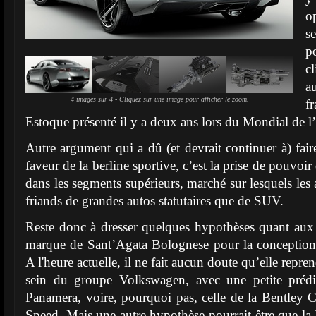
o
s
po
c
au
4 images sur 4 - Cliquez sur une image pour afficher le zoom.
f
Estoque présenté il y a deux ans lors du Mondial de l
Autre argument qui a dû (et devrait continuer à) fair
faveur de la berline sportive, c’est la prise de pouvoir
dans les segments supérieurs, marché sur lesquels les
friands de grandes autos statutaires que de SUV.
Reste donc à dresser quelques hypothèses quant aux
marque de Sant’Agata Bolognese pour la conceptio
A l'heure actuelle, il ne fait aucun doute qu’elle repr
sein du groupe Volkswagen, avec une petite prédi
Panamera, voire, pourquoi pas, celle de la Bentley 
Speed. Mais une autre hypothèse pourrait être que la 