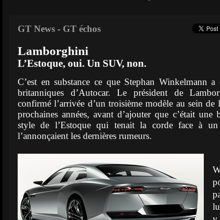
GT News
-
GT échos
Lamborghini
L’Estoque, oui. Un SUV, non.
C’est en substance ce que Stephan Winkelmann a c
britanniques d’Autocar. Le président de Lambor
confirmé l’arrivée d’un troisième modèle au sein de 
prochaines années, avant d’ajouter que c’était une b
style de l’Estoque qui tenait la corde face à
l’annonçaient les dernières rumeurs.
U
W
p
p
l
y