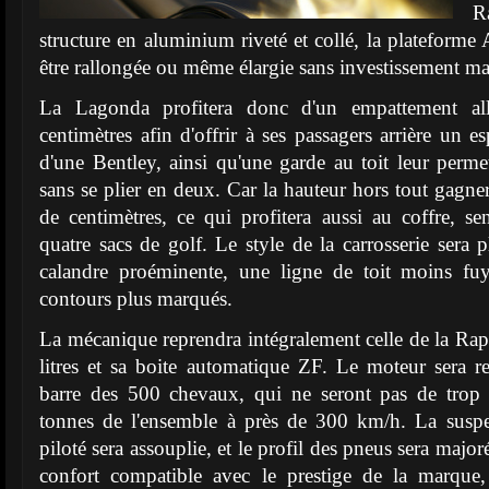
R
structure en aluminium riveté et collé, la platefor
être rallongée ou même élargie sans investissement maj
La Lagonda profitera donc d'un empattement a
centimètres afin d'offrir à ses passagers arrière un 
d'une Bentley, ainsi qu'une garde au toit leur perm
sans se plier en deux. Car la hauteur hors tout gagn
de centimètres, ce qui profitera aussi au coffre, 
quatre sacs de golf. Le style de la carrosserie sera p
calandre proéminente, une ligne de toit moins fu
contours plus marqués.
La mécanique reprendra intégralement celle de la Ra
litres et sa boite automatique ZF. Le moteur sera r
barre des 500 chevaux, qui ne seront pas de trop
tonnes de l'ensemble à près de 300 km/h. La susp
piloté sera assouplie, et le profil des pneus sera majoré
confort compatible avec le prestige de la marque,