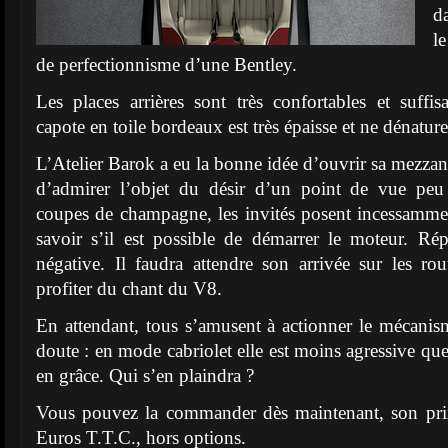
d
le
de perfectionnisme d’une Bentley.
Les places arrières sont très confortables et suff
capote en toile bordeaux est très épaisse et ne dénature
L’Atelier Barok a eu la bonne idée d’ouvrir sa mezzani
d’admirer l’objet du désir d’un point de vue p
coupes de champagne, les invités posent incessamme
savoir s’il est possible de démarrer le moteur. R
négative. Il faudra attendre son arrivée sur les r
profiter du chant du V8.
En attendant, tous s’amusent à actionner le mécanis
doute : en mode cabriolet elle est moins agressive qu
en grâce. Qui s’en plaindra ?
Vous pouvez la commander dès maintenant, son pri
Euros T.T.C., hors options.