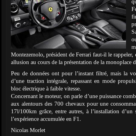
q
F
f
p
S
o
m
Montezemolo, président de Ferrari faut-il le rappeler, 
allusion au cours de la présentation de la monoplace 
Peu de données ont pour l’instant filtré, mais la voi
d’une traction intégrale, repassant en mode propul
bloc électrique à faible vitesse.
Concernant le moteur, on parle d’une puissance combi
aux alentours des 700 chevaux pour une consommat
17l/100km grâce, entre autres, à l’installation d’
l’expérience accumulée en F1.
Nicolas Morlet