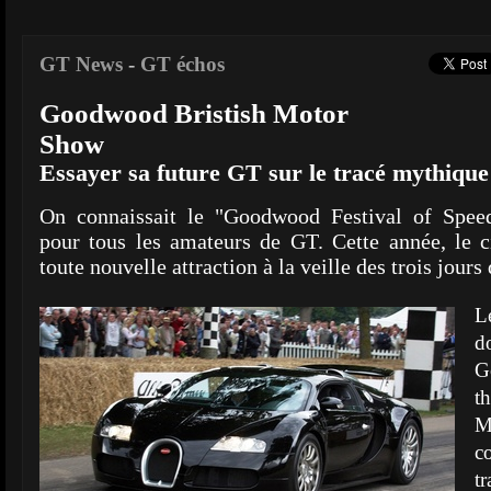
GT News
-
GT échos
Goodwood Bristish Motor
Show
Essayer sa future GT sur le tracé mythique
On connaissait le "Goodwood Festival of Spe
pour tous les amateurs de GT. Cette année, le ci
toute nouvelle attraction à la veille des trois jours 
L
do
G
t
M
c
t