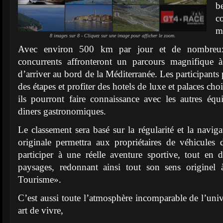
b
c
ma
8 images sur 8 - Cliquez sur une image pour afficher le zoom.
Avec environ 500 km par jour et de nombreux 
concurrents affronteront un parcours magnifique 
d’arriver au bord de la Méditerranée. Les participants 
des étapes et profiter des hotels de luxe et palaces choi
ils pourront faire connaissance avec les autres équ
diners gastronomiques.
Le classement sera basé sur la régularité et la navig
originale permettra aux propriétaires de véhicule
participer à une réelle aventure sportive, tout en
paysages, redonnant ainsi tout son sens originel 
Tourisme».
C’est aussi toute l’atmosphère incomparable de l’univ
art de vivre,