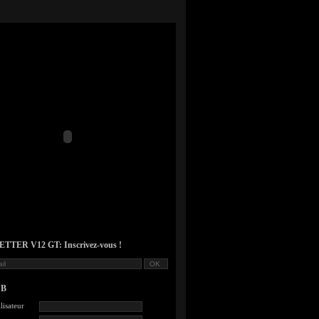
TER V12 GT: Inscrivez-vous !
UB
lisateur