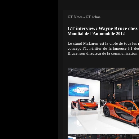
GT News
-
GT échos
GT interview: Wayne Bruce che
Mondial de l'Automobile 2012
Le stand McLaren est la cible de tous les r
concept P1, héritier de la fameuse F1 d
Bruce, son directeur de la communication.