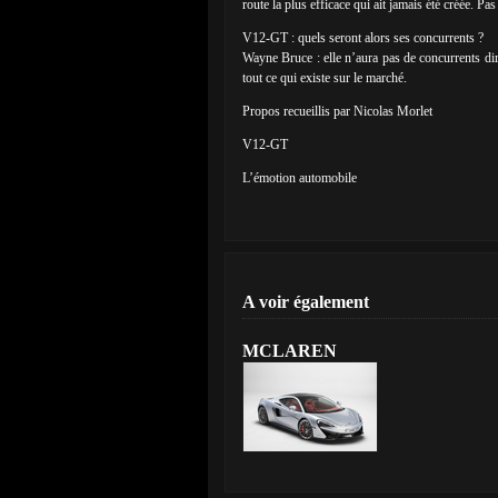
route la plus efficace qui ait jamais été créée. P
V12-GT : quels seront alors ses concurrents ?
Wayne Bruce : elle n’aura pas de concurrents di
tout ce qui existe sur le marché.
Propos recueillis par Nicolas Morlet
V12-GT
L’émotion automobile
A voir également
MCLAREN