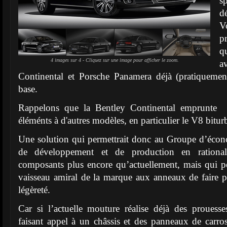
s
d
V
p
q
4 images sur 4 - Cliquez sur une image pour afficher le zoom.
a
Continental et Porsche Panamera déjà (pratiquement
base.
Rappelons que la Bentley Continental emprunte d
éléménts à d'autres modèles, en particulier le V8 bitu
Une solution qui permettrait donc au Groupe d’écon
de développement et de production en rationali
composants plus encore qu’actuellement, mais qui p
vaisseau amiral de la marque aux anneaux de faire 
légèreté.
Car si l’actuelle mouture réalise déjà des proues
faisant appel à un châssis et des panneaux de carro