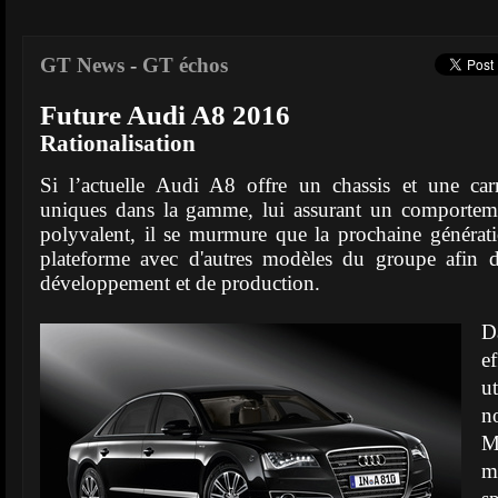
GT News
-
GT échos
Future Audi A8 2016
Rationalisation
Si l’actuelle Audi A8 offre un chassis et une ca
uniques dans la gamme, lui assurant un comporteme
polyvalent, il se murmure que la prochaine générati
plateforme avec d'autres modèles du groupe afin d
développement et de production.
D
e
u
n
M
m