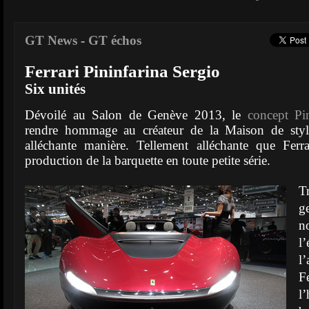
GT News
-
GT échos
Ferrari Pininfarina Sergio
Six unités
Dévoilé au Salon de Genève 2013, le
concept Pi
rendre hommage au créateur de la Maison de style
alléchante manière. Tellement alléchante que Ferra
production de la barquette en toute petite série.
T
g
n
l
l
F
l