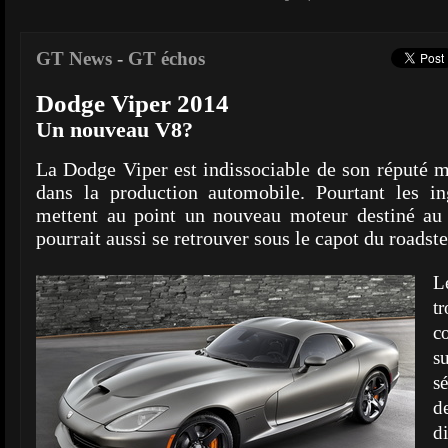
GT News
-
GT échos
Dodge Viper 2014
Un nouveau V8?
La Dodge Viper est indissociable de son réputé m
dans la production automobile. Pourtant les in
mettent au point un nouveau moteur destiné au 
pourrait aussi se retrouver sous le capot du roadste
L
t
c
s
s
d
d