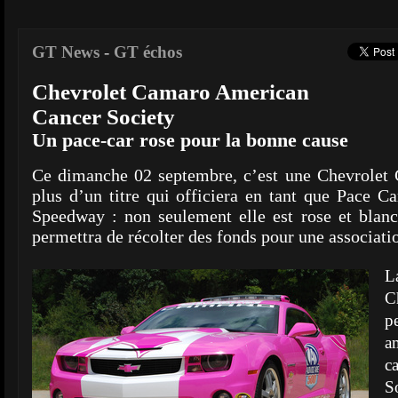
GT News
-
GT échos
Chevrolet Camaro American
Cancer Society
Un pace-car rose pour la bonne cause
Ce dimanche 02 septembre, c’est une Chevrolet 
plus d’un titre qui officiera en tant que Pace C
Speedway : non seulement elle est rose et blanc
permettra de récolter des fonds pour une associati
L
C
p
a
c
S