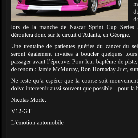
m
d
d
lors de la manche de Nascar Sprint Cup Series
déroulera donc sur le circuit d’Atlanta, en Géorgie.
Une trentaine de patientes guéries du cancer du sei
seront également invitées à boucler quelques tours
passager avant l’épreuve. Pour leur baptême de piste, 
de renom : Jamie McMurray, Ron Hornaday Jr et, surt
Ne reste qu’a espérer que la course soit mouvement
doive intervenir aussi souvent que possible…pour la 
Nicolas Morlet
V12-GT
L’émotion automobile