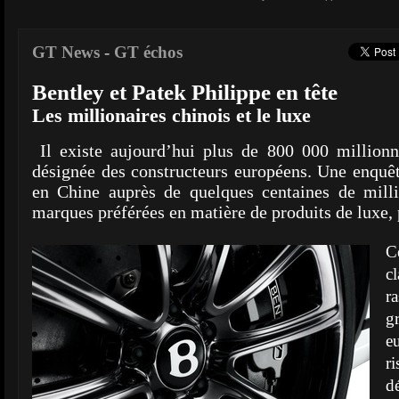
GT News
-
GT échos
Bentley et Patek Philippe en tête
Les millionaires chinois et le luxe
Il existe aujourd’hui plus de 800 000 millionn
désignée des constructeurs européens. Une enquê
en Chine auprès de quelques centaines de milli
marques préférées en matière de produits de luxe, 
C
c
r
g
e
r
d