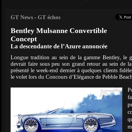
GT News
-
GT échos
Bentley Mulsanne Convertible
Concept
La descendante de l’Azure annoncée
Longue tradition au sein de la gamme Bentley, le g
devrait faire sous peu son grand retour au sein de l
présenté le week-end dernier à quelques clients fidèle
le volet lors du Concours d’Elégance de Pebble Beac
P
fa
p
c
q
m