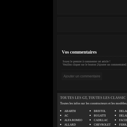
Vos commentaires
Soyez le premier à commenter cet article !
Veuillez cliquer sur le bouton [Ajouter un commentaire] 
TOUTES LES GT, TOUTES LES CLASSIC
Toutes les infos sur les constructeurs et les modèles
ABARTH
BRISTOL
DELA
AC
BUGATTI
DELA
ALFA ROMEO
CADILLAC
FACE
ALLARD
CHEVROLET
FERR