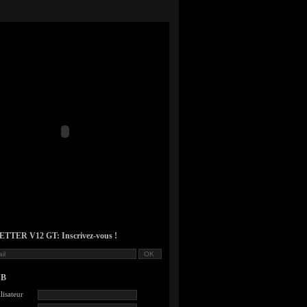
TER V12 GT: Inscrivez-vous !
UB
lisateur