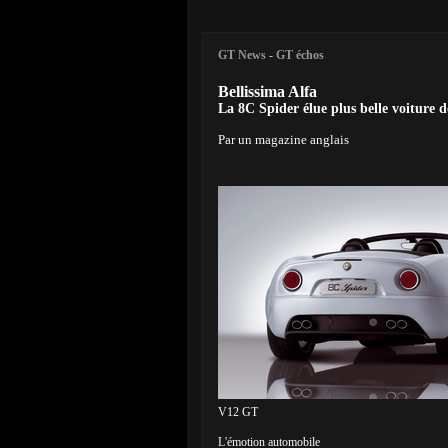
GT News
-
GT échos
Bellissima Alfa
La 8C Spider élue plus belle voiture d
Par un magazine anglais
V12 GT
L'émotion automobile