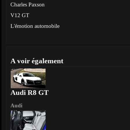
Charles Paxson
V12 GT
L'émotion automobile
A voir également
Audi R8 GT
Audi