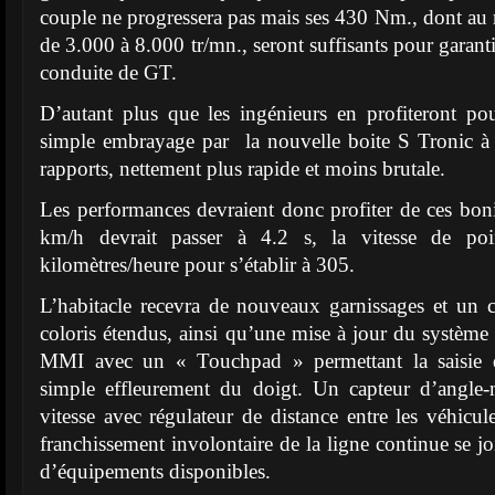
couple ne progressera pas mais ses 430 Nm., dont a
de 3.000 à 8.000 tr/mn., seront suffisants pour garanti
conduite de GT.
D’autant plus que les ingénieurs en profiteront po
simple embrayage par la nouvelle boite S Tronic 
rapports, nettement plus rapide et moins brutale.
Les performances devraient donc profiter de ces bonif
km/h devrait passer à 4.2 s, la vitesse de poi
kilomètres/heure pour s’établir à 305.
L’habitacle recevra de nouveaux garnissages et un 
coloris étendus, ainsi qu’une mise à jour du système 
MMI avec un « Touchpad » permettant la saisie
simple effleurement du doigt. Un capteur d’angle-
vitesse avec régulateur de distance entre les véhicul
franchissement involontaire de la ligne continue se joi
d’équipements disponibles.