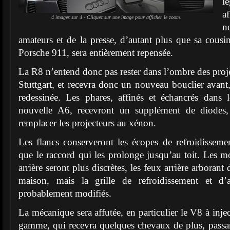
l
a
4 images sur 4 - Cliquez sur une image pour afficher le zoom.
n
amateurs et de la presse, d’autant plus que sa cousin
Porsche 911, sera entièrement repensée.
La R8 n’entend donc pas rester dans l’ombre des proje
Stuttgart, et recevra donc un nouveau bouclier avant,
redessinée. Les phares, affinés et échancrés dans 
nouvelle A6, recevront un supplément de diodes
remplacer les projecteurs au xénon.
Les flancs conserveront les écopes de refroidissement
que le raccord qui les prolonge jusqu’au toit. Les mo
arrière seront plus discrètes, les feux arrière arborant 
maison, mais la grille de refroidissement et d’a
probablement modifiés.
La mécanique sera affutée, en particulier le V8 à injec
gamme, qui recevra quelques chevaux de plus, passa