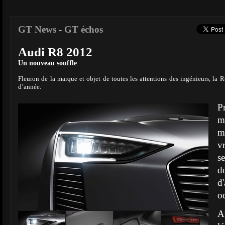
GT News
-
GT échos
Audi R8 2012
Un nouveau souffle
Fleuron de la marque et objet de toutes les attentions des ingénieurs, la R
d’année.
P
m
m
v
se
d
d
o
A