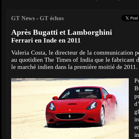
GT News
-
GT échos
Après Bugatti et Lamborghini
Ferrari en Inde en 2011
Valeria Costa, le directeur de la communication p
au quotidien The Times of India que le fabricant 
le marché indien dans la première moitié de 2011.
P
B
p
d
g
i
e
i