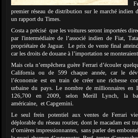
F
premier réseau de distribution sur le marché indien d
un rapport du Times.
Costa a précisé que les voitures seront importées dir
par l'intermédiaire de l’associé indien de Fiat, T
propriétaire de Jaguar. Le prix de vente final attein
car les droits de douane à l’importation se monteraie
Mais cela n’empêchera guère Ferrari d’écouler quelq
California ou de 599 chaque année, car le dév
l’économie est en train de créer une richesse cons
urbaine du pays. Le nombre de millionnaires en
126,700 en 2009, selon Merill Lynch, la ban
américaine, et Capgemini.
Le seul frein potentiel aux ventes de Ferrari vien
déplorable du réseau routier, dont le macadam est tru
d’ornières impressionnantes, sans parler des emboutei
la quasi absence d’autoroutes. Bref, tenter d’approcher