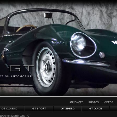
MOTION AUTOMOBILE
ANNONCES
PHOTOS
VIDÉOS
GT CLASSIC
GT SPORT
GT SPEED
GT GUIDE
10 Aston Martin One-77