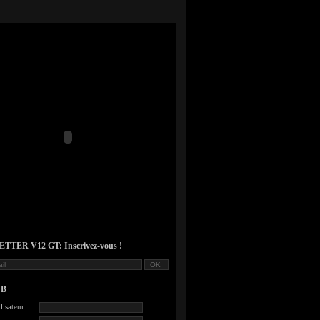
TER V12 GT: Inscrivez-vous !
UB
lisateur