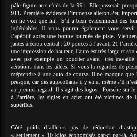
pâle figure aux côtés de la 991. Elle passerait pres
911. Première évidence l’immense aileron.Peu import
on ne voit que lui. S’il a bien évidemment des fo
indéniables, il vous pourra également vous servir
l’apéritif après une bonne journée de piste. Vienne
jantes à écrou central : 20 pouces à l’avant, 21 l’arriè
une impression de hauteur, l’auto est très large et son
avec par exemple un bouclier avant très travaill
aérations dans les ailées. Si vous la regardez de plein
méprendre à une auto de course. Il ne manque que l
presque, car des autocollants il y en a, même s’il n’es
au premier regard. Il s’agit des logos : Porsche sur 
à l’arrière, les sigles en acier ont été victimes d
superflus.
Côté poids d’ailleurs pas de réduction drast
« seulement » 10 kilos économisés par-ci par-là. A