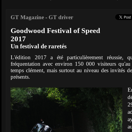
GT Magazine
-
GT driver
Goodwood Festival of Speed
2017
Un festival de raretés
L'édition 2017 a été particulièrement réussie, 
fréquentation avec environ 150 000 visiteurs qu'a
temps clément, mais surtout au niveau des invités 
présents.
En
d
29
ad
a
a