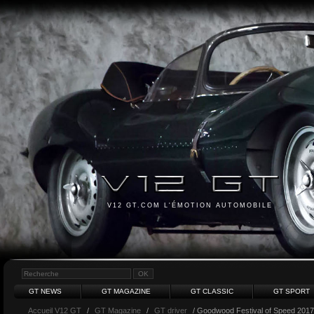
V12 GT.COM L'ÉMOTION AUTOMOBILE
GT NEWS
GT MAGAZINE
GT CLASSIC
GT SPORT
Accueil V12 GT
/
GT Magazine
/
GT driver
/ Goodwood Festival of Speed 2017