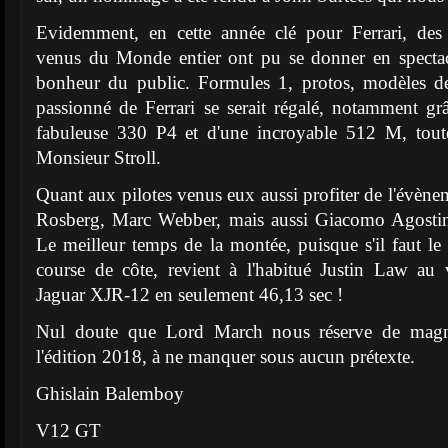
Evidemment, en cette année clé pour Ferrari, des 
venus du Monde entier ont pu se donner en spectac
bonheur du public. Formules 1, protos, modèles de
passionné de Ferrari se serait régalé, notamment gr
fabuleuse 330 P4 et d'une incroyable 512 M, tout
Monsieur Stroll.
Quant aux pilotes venus eux aussi profiter de l'évène
Rosberg, Marc Webber, mais aussi Giacomo Agostin
Le meilleur temps de la montée, puisque s'il faut le 
course de côte, revient à l'habitué Justin Law au
Jaguar XJR-12 en seulement 46,13 sec !
Nul doute que Lord March nous réserve de magni
l'édition 2018, à ne manquer sous aucun prétexte.
Ghislain Balemboy
V12 GT