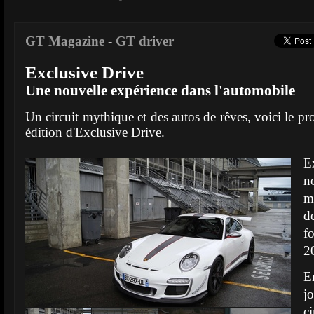
GT Magazine
-
GT driver
Exclusive Drive
Une nouvelle expérience dans l'automobile
Un circuit mythique et des autos de rêves, voici le p
édition d'Exclusive Drive.
E
n
m
d
f
2
E
jo
c