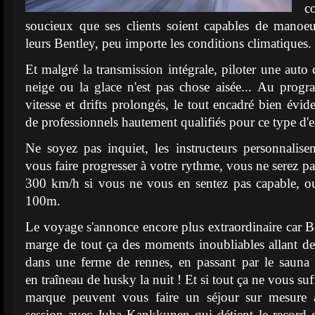
c
soucieux que ses clients soient capables de manoe
leurs Bentley, peu importe les conditions climatiques.
Et malgré la transmission intégrale, piloter une auto
neige ou la glace n'est pas chose aisée... Au prog
vitesse et drifts prolongés, le tout encadré bien év
de professionnels hautement qualifiés pour ce type d'e
Ne soyez pas inquiet, les instructeurs personnalisen
vous faire progresser à votre rythme, vous ne serez pa
300 km/h si vous ne vous en sentez pas capable, ou
100m.
Le voyage s'annonce encore plus extraordinaire car 
marge de tout ça des moments inoubliables allant d
dans une ferme de rennes, en passant par le sauna 
en traîneau de husky la nuit ! Et si tout ça ne vous suff
marque peuvent vous faire un séjour sur mesure
session avec Juha Kankkunen qui détient le record d