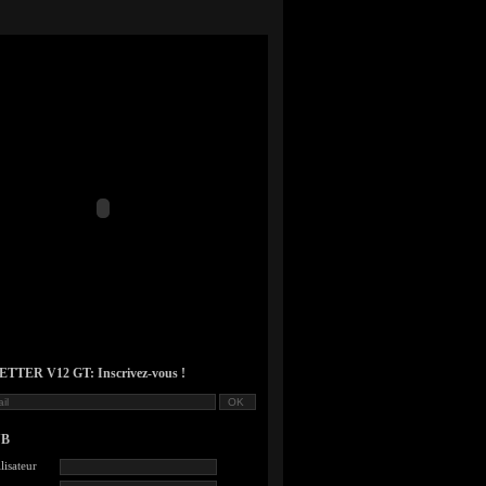
TER V12 GT: Inscrivez-vous !
UB
lisateur