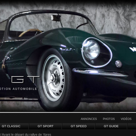
MOTION AUTOMOBILE
ANNONCES
PHOTOS
VIDÉOS
GT CLASSIC
GT SPORT
GT SPEED
GT GUIDE
/ Avant le départ du rallye de Ypres