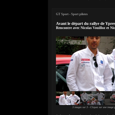
GT Sport
-
Sport pilotes
Avant le départ du rallye de Ypre
Rencontre avec Nicolas Vouilloz et Ni
3 images sur 3 - Cliquez sur une image p