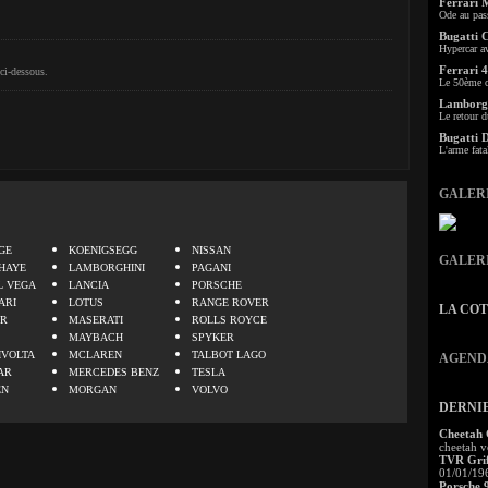
Ferrari 
Ode au pas
Bugatti 
Hypercar a
Ferrari 4
ci-dessous.
Le 50ème c
Lamborgh
Le retour d
Bugatti 
L'arme fata
GALER
.
GE
KOENIGSEGG
NISSAN
GALER
HAYE
LAMBORGHINI
PAGANI
L VEGA
LANCIA
PORSCHE
ARI
LOTUS
RANGE ROVER
LA CO
ER
MASERATI
ROLLS ROYCE
MAYBACH
SPYKER
IVOLTA
MCLAREN
TALBOT LAGO
AGEND
AR
MERCEDES BENZ
TESLA
EN
MORGAN
VOLVO
DERNI
Cheetah
cheetah v
TVR Grif
01/01/19
Porsche 