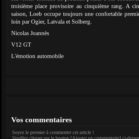
troisième place provisoire au cinquième rang. A ci
saison, Loeb occupe toujours une confortable premi
loin par Ogier, Latvala et Solberg.
Nicolas Joannès
V12 GT
L'émotion automobile
Vos commentaires
Soyez le premier à commenter cet article !
Veuillez cliquer sur le bouton [Ajouter un commentaire] ci-desso