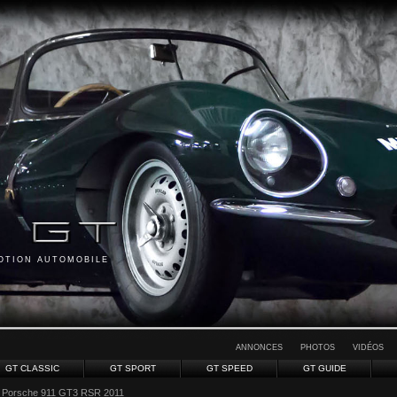
MOTION AUTOMOBILE
ANNONCES
PHOTOS
VIDÉOS
GT CLASSIC
GT SPORT
GT SPEED
GT GUIDE
 Porsche 911 GT3 RSR 2011