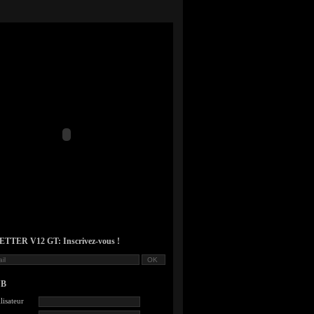
TER V12 GT: Inscrivez-vous !
UB
lisateur