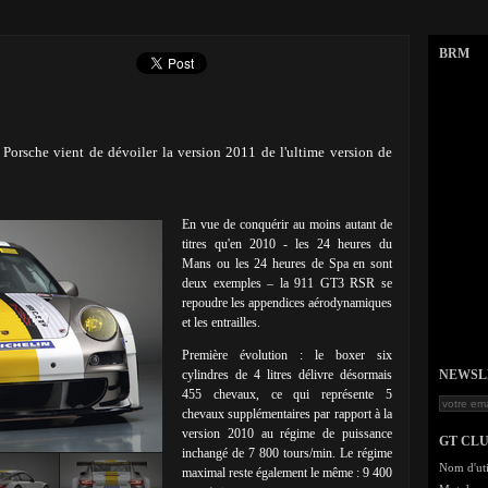
BRM
 Porsche vient de dévoiler la version 2011 de l'ultime version de
En vue de conquérir au moins autant de
titres qu'en 2010 - les 24 heures du
Mans ou les 24 heures de Spa en sont
deux exemples – la 911 GT3 RSR se
repoudre les appendices aérodynamiques
et les entrailles.
Première évolution : le boxer six
cylindres de 4 litres délivre désormais
NEWSLET
455 chevaux, ce qui représente 5
chevaux supplémentaires par rapport à la
version 2010 au régime de puissance
GT CL
inchangé de 7 800 tours/min. Le régime
Nom d'uti
maximal reste également le même : 9 400