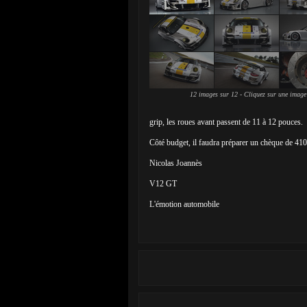
12 images sur 12 - Cliquez sur une image
grip, les roues avant passent de 11 à 12 pouces.
Côté budget, il faudra préparer un chèque de 410 
Nicolas Joannès
V12 GT
L'émotion automobile