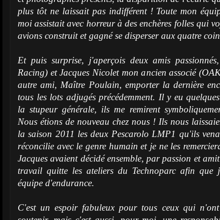
plus tôt ne laissait pas indifférent ! Toute mon équ
moi assistait avec horreur à des enchères folles qui v
avions construit et gagné se disperser aux quatre coin
Et puis surprise, j'aperçois deux amis passionnés,
Racing) et Jacques Nicolet mon ancien associé (OA
autre ami, Maître Poulain, emporter la dernière en
tous les lots adjugés précédemment. Il y eu quelque
la stupeur générale, ils me remirent symboliquement 
Nous étions de nouveau chez nous ! Ils nous laissaie
la saison 2011 les deux Pescarolo LMP1 qu'ils vena
réconcilie avec le genre humain et je ne les remerciera
Jacques avaient décidé ensemble, par passion et amitié
travail quitte les ateliers du Technoparc afin que
équipe d'endurance.
C'est un espoir fabuleux pour tous ceux qui n'on
soutenir, mais c'est aussi, pour moi, une responsabi