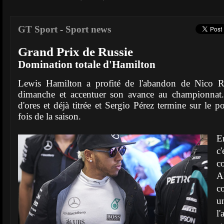
GT Sport
-
Sport news
Grand Prix de Russie
Domination totale d'Hamilton
Lewis Hamilton a profité de l'abandon de Nico R
dimanche et accentuer son avance au championnat.
d'ores et déjà titrée et Sergio Pérez termine sur le 
fois de la saison.
E
c'
c
A
c
u
l