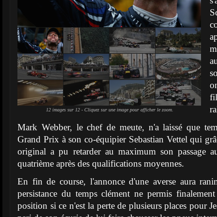
s
S
c
a
m
a
s
o
f
ra
12 images sur 12 - Cliquez sur une image pour afficher le zoom.
Mark Webber, le chef de meute, n'a laissé que tem
Grand Prix à son co-équipier Sebastian Vettel qui gr
original a pu retarder au maximum son passage aux
quatrième après des qualifications moyennes.
En fin de course, l'annonce d'une averse aura ran
persistance du temps clément ne permis finalemen
position si ce n'est la perte de plusieurs places pour 