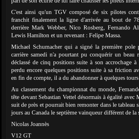
pari de son écurie de lui faire chausser les pneus inter
C'est ainsi qu'un TGV composé de six pilotes cont
franchit finalement la ligne d'arrivée au bout de 
derrière Mark Webber, Nico Rosberg, Fernando Alo
Lewis Hamilton et un revenant : Felipe Massa.
Michael Schumacher qui a signé la première pole 
carrière samedi n'a pourtant pu conquérir un beau 
déclassé de cinq positions suite à son accrochage à
perdu encore quelques positions suite à sa friction 
en fin de compte, il a du abandonner à quelques tours d
Au classement du championnat du monde, Fernando
tête devant Sebastian Vettel désormais à égalité ave
suit de près et pourrait bien remonter dans le tableau 
jours au Canada le septième vainqueur différent de l
Nicolas Joannès
V12 GT