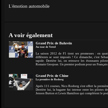
L'émotion automobile
A voir également
Grand Prix de Bahreïn
Au tour de Vettel
La saison 2012 de F1 tient ses promesses : en quatr
différents se sont imposés ! Ce dimanche, c'est Sebas
rapide. Derrière lui, on retrouve les étonnants pilo
Romain Grosjean. Un premier podium pour un Français
Grand Prix de Chine
La première de Rosberg
Après 111 courses, Nico Rosberg s'est offert la première
Derrière lui, la bagarre fut intense entre les pilotes d
Jenson Button et Lewis Hamilton qui complètent le p