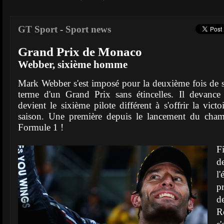
GT Sport
-
Sport news
Grand Prix de Monaco
Webber, sixième homme
Mark Webber s'est imposé pour la deuxième fois de 
terme d'un Grand Prix sans étincelles. Il devanc
devient le sixième pilote différent à s'offrir la victo
saison. Une première depuis le lancement du ch
Formule 1 !
F
d
l
p
d
R