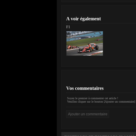
A voir également
F1
Vos commentaires
Soyez le premier à commenter cet article !
Veuillez cliquer sur le bouton [Ajouter un commentaire] 