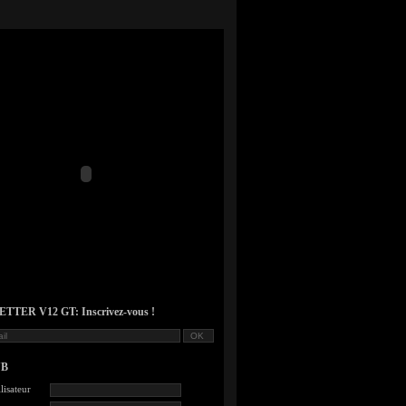
TER V12 GT: Inscrivez-vous !
UB
lisateur