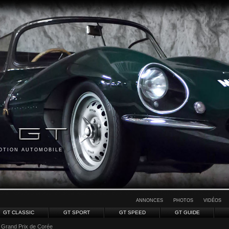
MOTION AUTOMOBILE
ANNONCES
PHOTOS
VIDÉOS
GT CLASSIC
GT SPORT
GT SPEED
GT GUIDE
 Grand Prix de Corée