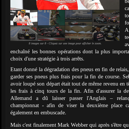
b
c
t
f
A
t
a
8 images sur 8 - Cliquez sur une image pour afficher le zoom.
enchaîné les bonnes opérations dont la plus importa
choix d'une stratégie à trois arrêts.
Etant donné la dégradation des pneus en fin de relais, 
garder ses pneus plus frais pour la fin de course. Se
avoir loupé son départ était tout de même revenu en têt
les frais à cinq tours de la fin. Afin d'assurer la d
Allemand a dû laisser passer l'Anglais – relança
championnat - afin de viser la deuxième place ca
également en embuscade.
Mais c'est finalement Mark Webber qui après s'être qu