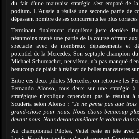
du fait d'une mauvaise stratégie s'est emparé de la
podium. L'Aussie a réalisé une seconde partie de c
dépassant nombre de ses concurrents les plus coriaces 
Terminant finalement cinquième juste derrière B
néanmoins mené une partie de la course offrant aux
spectacle avec de nombreux dépassements et d
potentiel de la Mercedes. Son septuple champion du
Michael Schumacher, neuvième, n'a pas manqué d'en 
beaucoup de plaisir à réaliser de belles manœuvres sur 
Entre ces deux pilotes Mercedes, on retrouve les Fer
Fernando Alonso, tous deux sur une stratégie à 
stratégique n'explique cependant pas le résultat
Scuderia selon Alonso :
"Je ne pense pas que trois
grand-chose pour nous. Nous étions beaucoup plus 
devant nous. Nous devons améliorer la voiture dans t
Au championnat Pilotes, Vettel reste en tête avec 
Lewis Hamilton tandis qu’au classement Constructeur