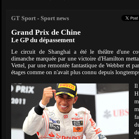
GT Sport
-
Sport news
Grand Prix de Chine
Le GP du dépassement
Le circuit de Shanghai a été le théâtre d'une co
dimanche marquée par une victoire d'Hamilton metta
Vettel, par une remontée fantastique de Webber et par
étages comme on n'avait plus connu depuis longtemps
I
H
m
m
f
d
d