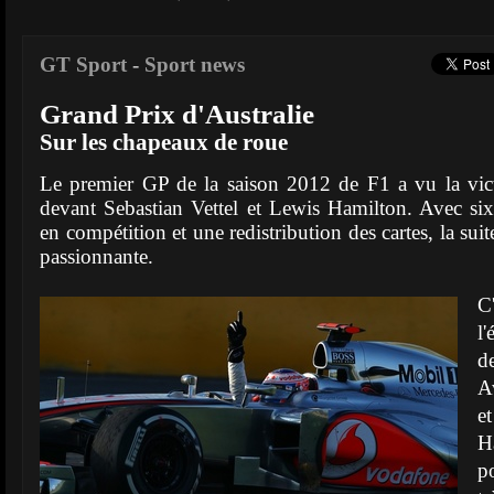
GT Sport
-
Sport news
Grand Prix d'Australie
Sur les chapeaux de roue
Le premier GP de la saison 2012 de F1 a vu la vic
devant Sebastian Vettel et Lewis Hamilton. Avec 
en compétition et une redistribution des cartes, la sui
passionnante.
C
l
d
A
e
H
p