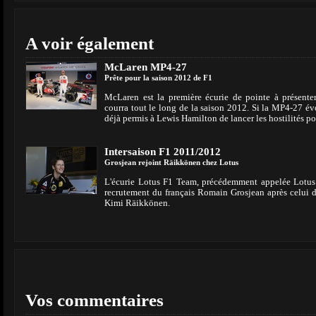
A voir également
McLaren MP4-27
Prête pour la saison 2012 de F1
McLaren est la première écurie de pointe à présent
courra tout le long de la saison 2012. Si la MP4-27 év
déjà permis à Lewis Hamilton de lancer les hostilités p
Intersaison F1 2011/2012
Grosjean rejoint Räikkönen chez Lotus
L'écurie Lotus F1 Team, précédemment appelée Lotus 
recrutement du français Romain Grosjean après celu
Kimi Räikkönen.
Vos commentaires