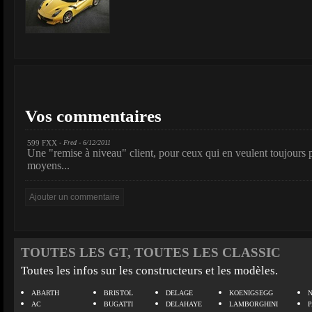
Vos commentaires
599 FXX
- Fred - 6/12/2011
Une "remise à niveau" client, pour ceux qui en veulent toujours plu
moyens...
TOUTES LES GT, TOUTES LES CLASSIC
Toutes les infos sur les constructeurs et les modèles.
ABARTH
BRISTOL
DELAGE
KOENIGSEGG
N
AC
BUGATTI
DELAHAYE
LAMBORGHINI
P