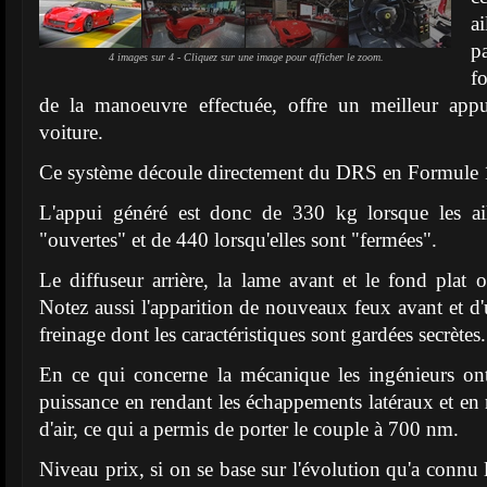
a
p
4 images sur 4 - Cliquez sur une image pour afficher le zoom.
f
de la manoeuvre effectuée, offre un meilleur app
voiture.
Ce système découle directement du DRS en Formule 
L'appui généré est donc de 330 kg lorsque les ail
"ouvertes" et de 440 lorsqu'elles sont "fermées".
Le diffuseur arrière, la lame avant et le fond plat o
Notez aussi l'apparition de nouveaux feux avant et 
freinage dont les caractéristiques sont gardées secrètes.
En ce qui concerne la mécanique les ingénieurs ont
puissance en rendant les échappements latéraux et en r
d'air, ce qui a permis de porter le couple à 700 nm.
Niveau prix, si on se base sur l'évolution qu'a connu