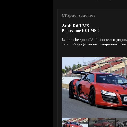
GT Sport
-
Sport news
Audi R8 LMS
Pilotez une R8 LMS !
La branche sport d'Audi innove en proposa
devoir s'engager sur un championnat. Une 