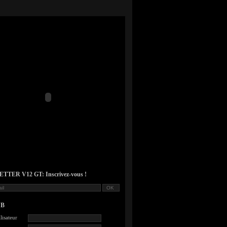
TER V12 GT: Inscrivez-vous !
UB
lisateur