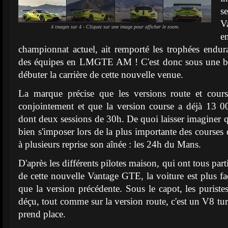
s
V
4 images sur 4 - Cliquez sur une image pour afficher le zoom.
e
championnat actuel, ait remporté les trophées endur
des équipes en LMGTE AM ! C'est donc sous une bo
débuter la carrière de cette nouvelle venue.
La marque précise que les versions route et cour
conjointement et que la version course a déjà 13 0
dont deux sessions de 30h. De quoi laisser imaginer
bien s'imposer lors de la plus importante des course
à plusieurs reprise son aînée : les 24h du Mans.
D'après les différents pilotes maison, qui ont tous pa
de cette nouvelle Vantage GTE, la voiture est plus fac
que la version précédente. Sous le capot, les puriste
déçu, tout comme sur la version route, c'est un V8
prend place.