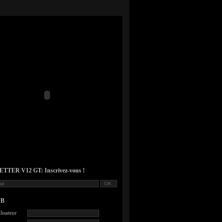
TER V12 GT: Inscrivez-vous !
UB
lisateur