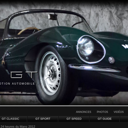
MOTION AUTOMOBILE
ANNONCES
PHOTOS
VIDÉOS
GT CLASSIC
GT SPORT
GT SPEED
GT GUIDE
 24 heures du Mans 2012