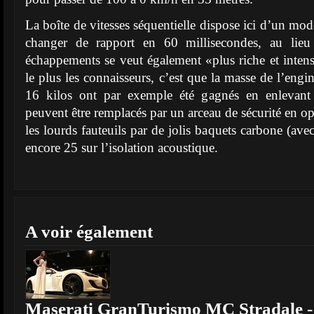
La boîte de vitesses séquentielle dispose ici d’un mo
changer de rapport en 60 millisecondes, au lie
échappements se veut également «plus riche et intens
le plus les connaisseurs, c’est que la masse de l’eng
16 kilos ont par exemple été gagnés en enlevant l
peuvent être remplacés par un arceau de sécurité en o
les lourds fauteuils par de jolis baquets carbone (ave
encore 25 sur l’isolation acoustique.
A voir également
Maserati GranTurismo MC Stradale 