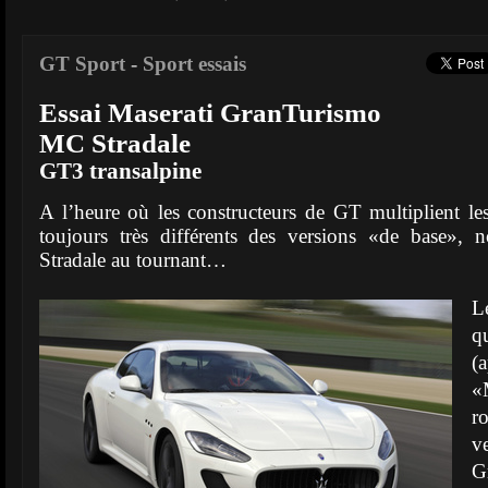
GT Sport
-
Sport essais
Essai Maserati GranTurismo
MC Stradale
GT3 transalpine
A l’heure où les constructeurs de GT multiplient les
toujours très différents des versions «de base»,
Stradale au tournant…
L
q
(
«
r
v
G