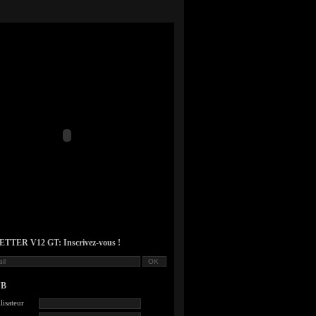
TER V12 GT: Inscrivez-vous !
UB
lisateur