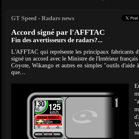
GT Speed
-
Radars news
Accord signé par l'AFFTAC
Fin des avertisseurs de radars?...
L'AFFTAC qui représente les principaux fabricants d'a
signé un accord avec le Ministre de l'Intérieur français 
Coyote, Wikango et autres en simples "outils d'aide 
que…
E
m
"
m
d
V
s