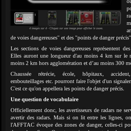
o
p
r
m
4 images sur 4 - Cliquez sur une image pour afficher le zoom.
a
de voies dangereuses" et des "points de danger précis"
Les sections de voies dangereuses représentent des
Elles auront une longueur d'au moins 4 km sur le r
moins 2 km hors agglomération et d’au moins 300 mè
Chaussée rétrécie, école, hôpitaux, acciden
embouteillages etc. pourront faire l'objet d'un signalem
C'est ce qu'on appellera les points de danger précis.
Une question de vocabulaire
Officiellement donc, les avertisseurs de radars ne se
avertir des radars. Mais si on lit entre les lignes
l'AFFTAC évoque des zones de danger, celles-ci po