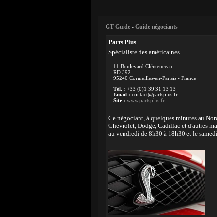
GT Guide
-
Guide négociants
Parts Plus
Spécialiste des américaines
11 Boulevard Clémenceau
RD 392
95240 Cormeilles-en-Parisis - France
Tél. :
+33 (0)1 39 31 13 13
Email :
contact@partsplus.fr
Site :
www.partsplus.fr
Ce négociant, à quelques minutes au Nord 
Chevrolet, Dodge, Cadillac et d'autres ma
au vendredi de 8h30 à 18h30 et le samedi