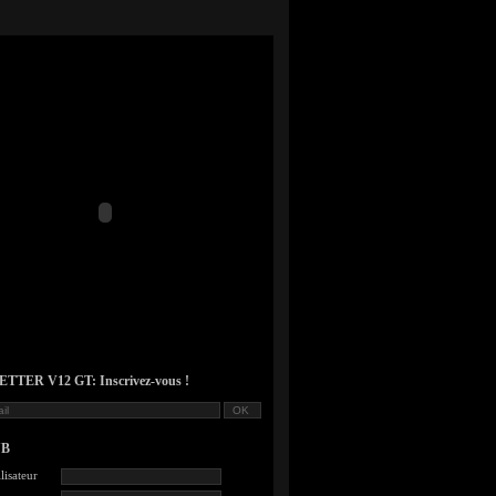
TER V12 GT: Inscrivez-vous !
UB
lisateur